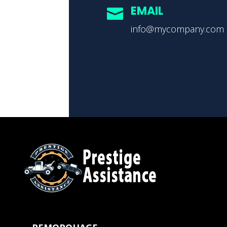
EMAIL

info@mycompany.com