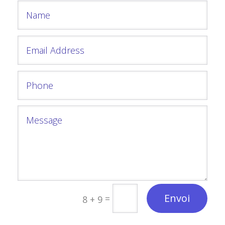
Envoi
=
8 + 9