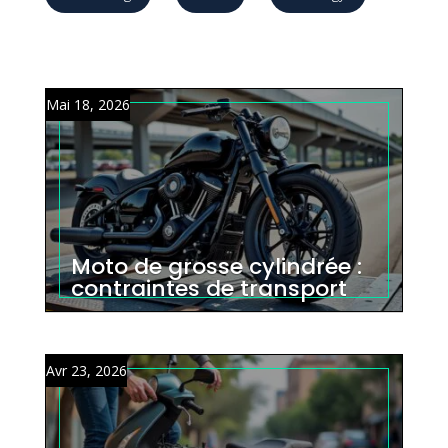
Mai 18, 2026
Moto de grosse cylindrée :
contraintes de transport
Avr 23, 2026