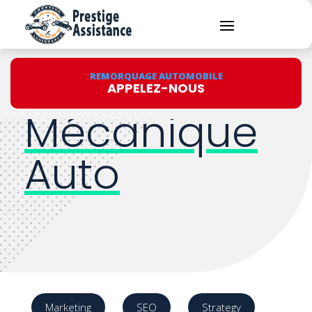
Entretien et
REMORQUAGE AUTOMOBILE
APPELEZ-NOUS
Mécanique
Auto
Marketing
SEO
Strategy