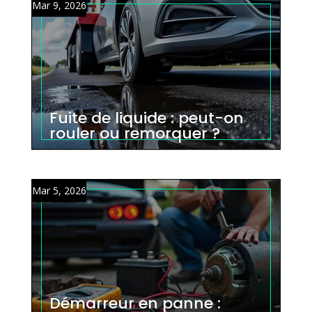
Mar 9, 2026
Fuite de liquide : peut-on
rouler ou remorquer ?
Mar 5, 2026
Démarreur en panne :