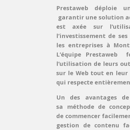
Prestaweb déploie u
garantir une solution ad
est axée sur l’utili
l’investissement de ses
les entreprises à Montp
L’équipe Prestaweb f
l’utilisation de leurs ou
sur le Web tout en leu
qui respecte entièrement
Un des avantages de 
sa méthode de concep
de commencer facilement
gestion de contenu fac