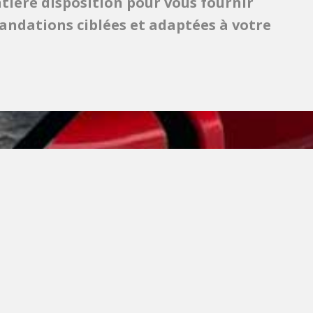
tière disposition pour vous fournir
ndations ciblées et adaptées à votre