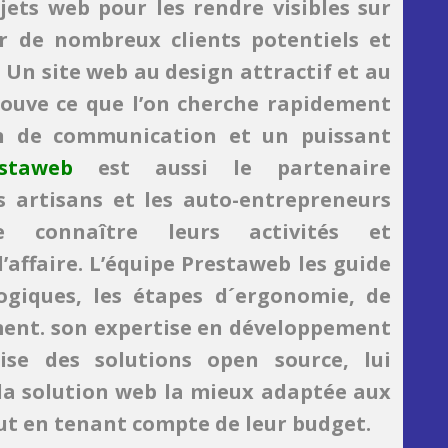
jets web pour les rendre visibles sur
er de nombreux clients potentiels et
. Un site web au design attractif et au
trouve ce que l’on cherche rapidement
n de communication et un puissant
staweb
est aussi le partenaire
s artisans et les auto-entrepreneurs
e connaître leurs activités et
d’affaire. L’équipe Prestaweb les guide
ogiques, les étapes d´ergonomie, de
ment. son expertise en développement
ise des solutions open source, lui
la solution web la mieux adaptée aux
out en tenant compte de leur budget.