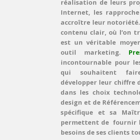
réalisation de leurs pro
Internet, les rapproch
accroître leur notoriété
contenu clair, où l’on 
est un véritable moye
outil marketing.
Pre
incontournable pour le
qui souhaitent fair
développer leur chiffre 
dans les choix technol
design et de Référence
spécifique et sa Maîtr
permettent de fournir 
besoins de ses clients t