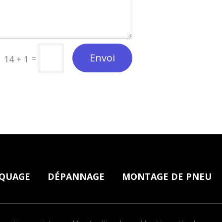
Envoi
=
14 + 1
QUAGE
DÉPANNAGE
MONTAGE DE PNEU