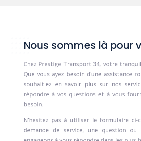
Nous sommes là pour vo
Chez Prestige Transport 34, votre tranquill
Que vous ayez besoin d’une assistance r
souhaitiez en savoir plus sur nos servi
répondre à vos questions et à vous fourn
besoin.
N’hésitez pas à utiliser le formulaire c
demande de service, une question ou
engageons à vous répondre dans les plus br