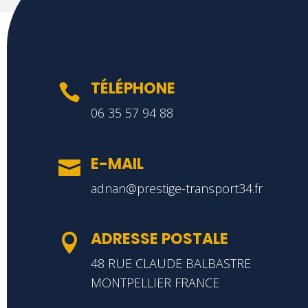
TÉLÉPHONE

06 35 57 94 88
E-MAIL

adnan@prestige-transport34.fr
ADRESSE POSTALE

48 RUE CLAUDE BALBASTRE
MONTPELLIER FRANCE