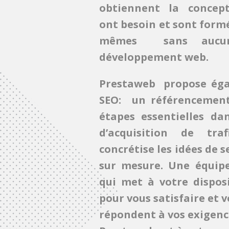
obtiennent la concept
ont besoin et sont formé
mêmes sans aucun
développement web.
Prestaweb propose éga
SEO: un référencement
étapes essentielles da
d’acquisition de traf
concrétise les idées de s
sur mesure. Une équipe
qui met à votre dispos
pour vous satisfaire et v
répondent à vos exigenc