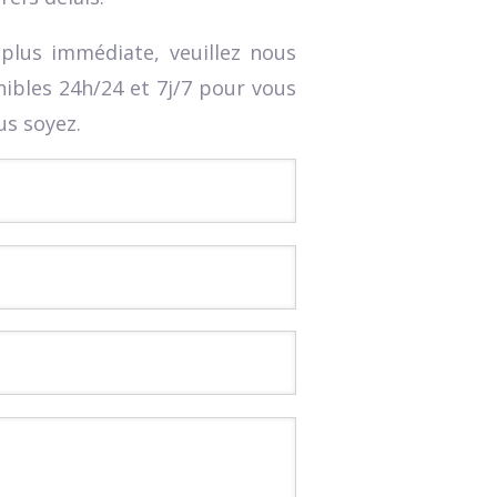
 plus immédiate, veuillez nous
bles 24h/24 et 7j/7 pour vous
us soyez.