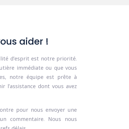
us aider !
ité d’esprit est notre priorité.
outière immédiate ou que vous
ces, notre équipe est prête à
ir l’assistance dont vous avez
i-contre pour nous envoyer une
 un commentaire. Nous nous
efs délais.