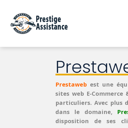
Prestaw
Prestaweb
est une équi
sites web E-Commerce &
particuliers. Avec plus 
dans le domaine,
Pre
disposition de ses c