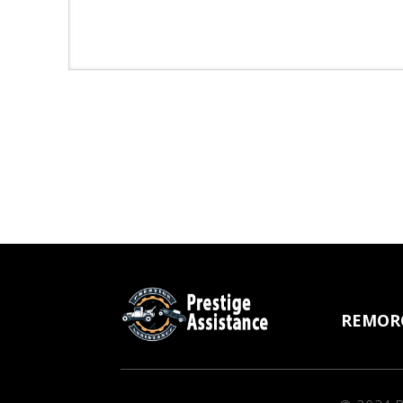
REMOR