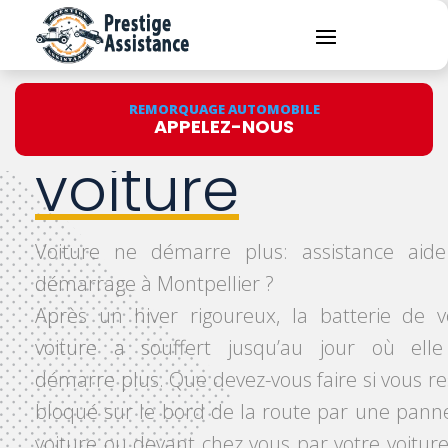
Démarrage
REMORQUAGE AUTOMOBILE
APPELEZ-NOUS
voiture
Voiture ne démarre plus: assistance aid
démarrage à Montpellier ?
Après un hiver rigoureux, la batterie de v
voiture a souffert jusqu’au jour où ell
démarre plus. Que devez-vous faire si vous re
bloqué sur le bord de la route par une pann
voiture ou devant chez vous par votre voiture