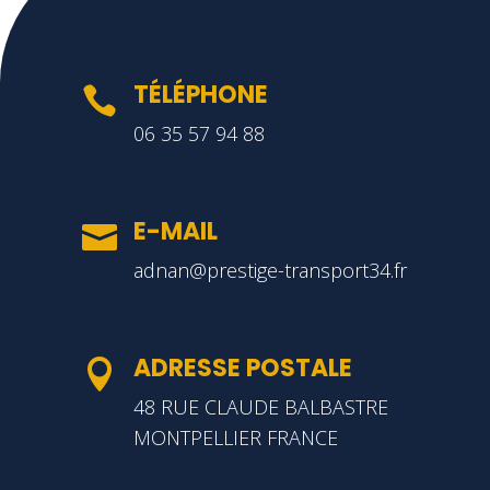
TÉLÉPHONE

06 35 57 94 88
E-MAIL

adnan@prestige-transport34.fr
ADRESSE POSTALE

48 RUE CLAUDE BALBASTRE
MONTPELLIER FRANCE