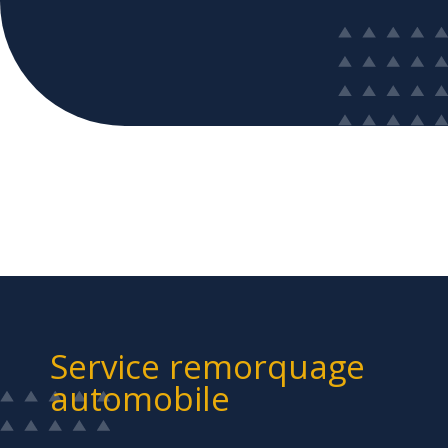
Service remorquage
automobile