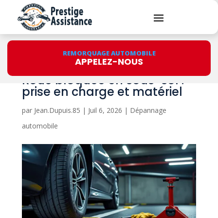
REMORQUAGE AUTOMOBILE
APPELEZ-NOUS
Roue bloquée en sous-sol :
prise en charge et matériel
par
Jean.Dupuis.85
|
Juil 6, 2026
|
Dépannage
automobile