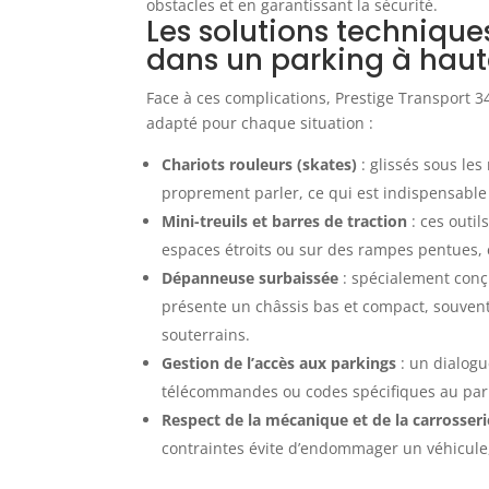
Les solutions technique
dans un parking à haut
Face à ces complications, Prestige Transport
adapté pour chaque situation :
Chariots rouleurs (skates)
: glissés sous les
proprement parler, ce qui est indispensable
Mini-treuils et barres de traction
: ces outi
espaces étroits ou sur des rampes pentues, 
Dépanneuse surbaissée
: spécialement conç
présente un châssis bas et compact, souven
souterrains.
Gestion de l’accès aux parkings
: un dialogu
télécommandes ou codes spécifiques au parki
Respect de la mécanique et de la carrosseri
contraintes évite d’endommager un véhicule, 