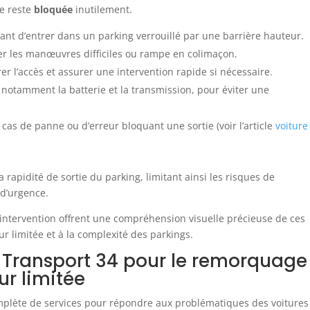
re reste
bloquée
inutilement.
ant d’entrer dans un parking verrouillé par une barrière hauteur.
er les manœuvres difficiles ou rampe en colimaçon.
r l’accès et assurer une intervention rapide si nécessaire.
 notamment la batterie et la transmission, pour éviter une
cas de panne ou d’erreur bloquant une sortie (voir l’article
voiture
a rapidité de sortie du parking, limitant ainsi les risques de
 d’urgence.
’intervention offrent une compréhension visuelle précieuse de ces
 limitée et à la complexité des parkings.
e Transport 34 pour le remorquage
r limitée
plète de services pour répondre aux problématiques des voitures