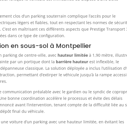
ement clos d’un parking souterrain complique l’accès pour le
lectriques légers et fiables, tout en respectant les normes de sécuri
. C’est en maîtrisant ces différents aspects que Prestige Transport
quées dans ce type de configuration.
ion en sous-sol à Montpellier
 parking de centre-ville, avec
hauteur limitée
à 1,90 mètre, illustr
rainte par un portique dont la
barrière hauteur
est inflexible, le
dépanneuse classique. La solution déployée a inclus l’utilisation d
 traction, permettant d’extirper le véhicule jusqu’à la rampe access
res.
e communication préalable avec le gardien ou le syndic de copropr
. Une bonne coordination accélère le processus et évite des délais
annoncé avant l’intervention, tenant compte de la difficulté liée au 
 dépôt final du véhicule.