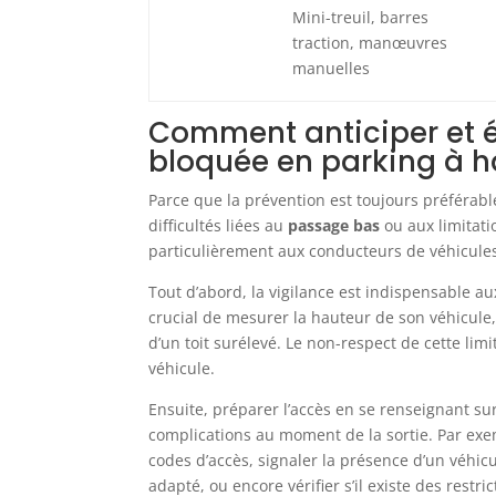
Mini-treuil, barres
traction, manœuvres
manuelles
Comment anticiper et év
bloquée en parking à h
Parce que la prévention est toujours préférabl
difficultés liées au
passage bas
ou aux limitati
particulièrement aux conducteurs de véhicules
Tout d’abord, la vigilance est indispensable 
crucial de mesurer la hauteur de son véhicule,
d’un toit surélevé. Le non-respect de cette l
véhicule.
Ensuite, préparer l’accès en se renseignant su
complications au moment de la sortie. Par exe
codes d’accès, signaler la présence d’un véhi
adapté, ou encore vérifier s’il existe des res