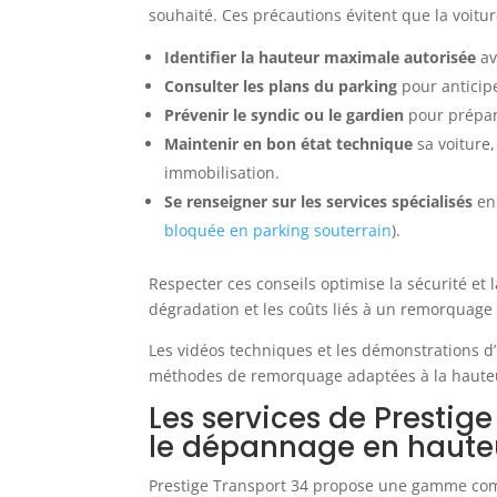
souhaité. Ces précautions évitent que la voitu
Identifier la hauteur maximale autorisée
av
Consulter les plans du parking
pour anticip
Prévenir le syndic ou le gardien
pour prépare
Maintenir en bon état technique
sa voiture,
immobilisation.
Se renseigner sur les services spécialisés
en 
bloquée en parking souterrain
).
Respecter ces conseils optimise la sécurité et l
dégradation et les coûts liés à un remorquage
Les vidéos techniques et les démonstrations d
méthodes de remorquage adaptées à la hauteur
Les services de Prestig
le dépannage en hauteu
Prestige Transport 34 propose une gamme com