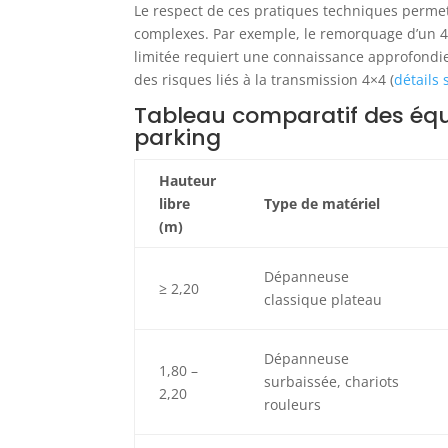
Le respect de ces pratiques techniques perm
complexes. Par exemple, le remorquage d’un 4
limitée requiert une connaissance approfondie
des risques liés à la transmission 4×4 (
détails
Tableau comparatif des équi
parking
Hauteur
libre
Type de matériel
(m)
Dépanneuse
≥ 2,20
classique plateau
Dépanneuse
1,80 –
surbaissée, chariots
2,20
rouleurs