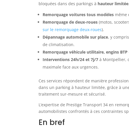
bloquées dans des parkings à
hauteur limitée
Remorquage voitures tous modèles
même da
Remorquage de deux-roues
(motos, scooters
sur le remorquage deux-roues
).
Dépannage automobile sur place
, y compri
de climatisation.
Remorquage véhicule utilitaire, engins BTP 
Interventions 24h/24 et 7j/7
à Montpellier, d
maximale face aux urgences.
Ces services répondent de manière professionne
dans un parking à hauteur limitée, grâce à un
traitement sur-mesure et sécurisé.
L’expertise de Prestige Transport 34 en remo
automobilistes confrontés à ces contraintes sp
En bref