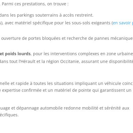
. Parmi ces prestations, on trouve :
ns les parkings souterrains à accès restreint.
), avec matériel spécifique pour les sous-sols exigeants (
en savoir 
s ouverture de portes bloquées et recherche de pannes mécanique
et poids lourds
, pour les interventions complexes en zone urbaine
ans tout l’Hérault et la région Occitanie, assurant une disponibilit
lle et rapide à toutes les situations impliquant un véhicule coin
e expertise confirmée et un matériel de pointe qui garantissent un
rquage et dépannage automobile redonne mobilité et sérénité aux
écifiques.