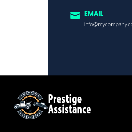
EMAIL

info@mycompany.