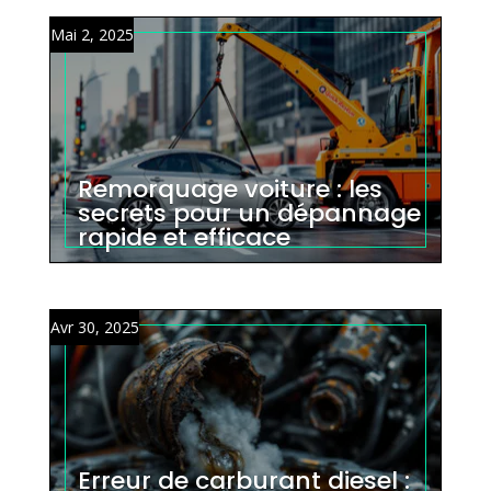
Mai 2, 2025
Remorquage voiture : les
secrets pour un dépannage
rapide et efficace
Avr 30, 2025
Erreur de carburant diesel :