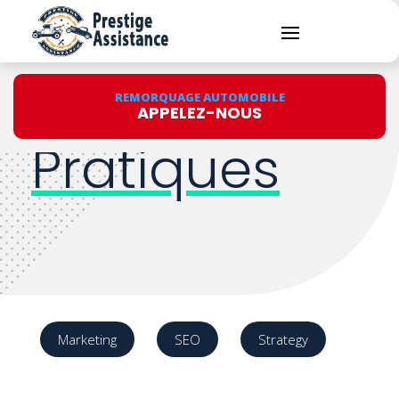
Conseils
REMORQUAGE AUTOMOBILE
APPELEZ-NOUS
Pratiques
Marketing
SEO
Strategy